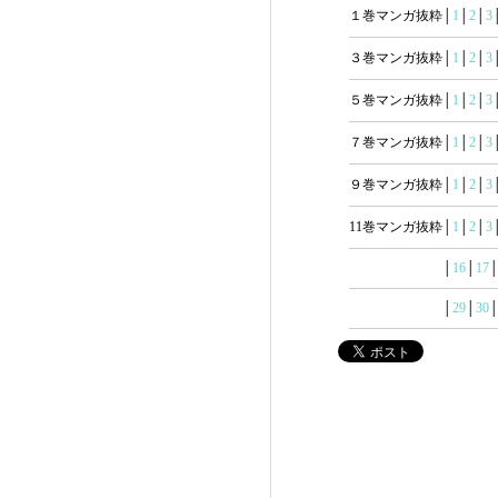
１巻マンガ抜粋│
1
│
2
│
3
３巻マンガ抜粋│
1
│
2
│
3
５巻マンガ抜粋│
1
│
2
│
3
７巻マンガ抜粋│
1
│
2
│
3
９巻マンガ抜粋│
1
│
2
│
3
11巻マンガ抜粋│
1
│
2
│
3
│
16
│
17
│
29
│
30