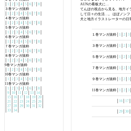
│
1
│
2
│
3
│
4
│
5
│
6
│
7
│
8
│
AUNの看板犬に…
３巻マンガ抜粋
てんぽの視点から見る、地方イ
│
1
│
2
│
3
│
4
│
5
│
6
│
7
│
8
│
して日々の生活…。 ほぼノン
４巻マンガ抜粋
犬と地方イラストレーターの日
│
1
│
2
│
3
│
4
│
5
│
6
│
7
│
8
│
５巻マンガ抜粋
│
1
│
2
│
3
│
4
│
5
│
6
│
7
│
8
│
１巻マンガ抜粋│
1
│
2
│
3
６巻マンガ抜粋
│
1
│
2
│
3
│
4
│
5
│
6
│
7
│
8
│
３巻マンガ抜粋│
1
│
2
│
3
７巻マンガ抜粋
│
1
│
2
│
3
│
4
│
5
│
6
│
7
│
8
│
８巻マンガ抜粋
５巻マンガ抜粋│
1
│
2
│
3
│
1
│
2
│
3
│
4
│
5
│
6
│
7
│
8
│
9巻マンガ抜粋
７巻マンガ抜粋│
1
│
2
│
3
│
1
│
2
│
3
│
4
│
5
│
6
│
7
│
8
│
10巻マンガ抜粋
│
1
│
2
│
3
│
4
│
5
│
6
│
7
│
8
│
９巻マンガ抜粋│
1
│
2
│
3
11巻マンガ抜粋
│
1
│
2
│
3
│
4
│
5
│
6
│
7
│
8
│
11巻マンガ抜粋│
1
│
2
│
3
│
9
│
10
│
11
│
12
│
13
│
14
│
│
15
│
16
│
17
│
18
│
19
│
20
│
│
16
│
17
│
21
│
22
│
23
│
24
│
25
│
26
│
│
27
│
28
│
29
│
30
│
31
│
32
│
│
33
│
34
│
│
29
│
30