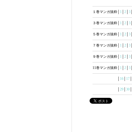
１巻マンガ抜粋│
1
│
2
│
3
３巻マンガ抜粋│
1
│
2
│
3
５巻マンガ抜粋│
1
│
2
│
3
７巻マンガ抜粋│
1
│
2
│
3
９巻マンガ抜粋│
1
│
2
│
3
11巻マンガ抜粋│
1
│
2
│
3
│
16
│
17
│
29
│
30