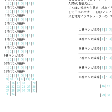
│
1
│
2
│
3
│
4
│
5
│
6
│
7
│
8
│
AUNの看板犬に…
３巻マンガ抜粋
てんぽの視点から見る、地方イ
│
1
│
2
│
3
│
4
│
5
│
6
│
7
│
8
│
して日々の生活…。 ほぼノン
４巻マンガ抜粋
犬と地方イラストレーターの日
│
1
│
2
│
3
│
4
│
5
│
6
│
7
│
8
│
５巻マンガ抜粋
│
1
│
2
│
3
│
4
│
5
│
6
│
7
│
8
│
１巻マンガ抜粋│
1
│
2
│
3
６巻マンガ抜粋
│
1
│
2
│
3
│
4
│
5
│
6
│
7
│
8
│
３巻マンガ抜粋│
1
│
2
│
3
７巻マンガ抜粋
│
1
│
2
│
3
│
4
│
5
│
6
│
7
│
8
│
８巻マンガ抜粋
５巻マンガ抜粋│
1
│
2
│
3
│
1
│
2
│
3
│
4
│
5
│
6
│
7
│
8
│
9巻マンガ抜粋
７巻マンガ抜粋│
1
│
2
│
3
│
1
│
2
│
3
│
4
│
5
│
6
│
7
│
8
│
10巻マンガ抜粋
│
1
│
2
│
3
│
4
│
5
│
6
│
7
│
8
│
９巻マンガ抜粋│
1
│
2
│
3
11巻マンガ抜粋
│
1
│
2
│
3
│
4
│
5
│
6
│
7
│
8
│
11巻マンガ抜粋│
1
│
2
│
3
│
9
│
10
│
11
│
12
│
13
│
14
│
│
15
│
16
│
17
│
18
│
19
│
20
│
│
16
│
17
│
21
│
22
│
23
│
24
│
25
│
26
│
│
27
│
28
│
29
│
30
│
31
│
32
│
│
33
│
34
│
│
29
│
30