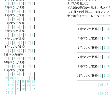
│
1
│
2
│
3
│
4
│
5
│
6
│
7
│
8
│
AUNの看板犬に…
３巻マンガ抜粋
てんぽの視点から見る、地方イ
│
1
│
2
│
3
│
4
│
5
│
6
│
7
│
8
│
して日々の生活…。 ほぼノン
４巻マンガ抜粋
犬と地方イラストレーターの日
│
1
│
2
│
3
│
4
│
5
│
6
│
7
│
8
│
５巻マンガ抜粋
│
1
│
2
│
3
│
4
│
5
│
6
│
7
│
8
│
１巻マンガ抜粋│
1
│
2
│
3
６巻マンガ抜粋
│
1
│
2
│
3
│
4
│
5
│
6
│
7
│
8
│
３巻マンガ抜粋│
1
│
2
│
3
７巻マンガ抜粋
│
1
│
2
│
3
│
4
│
5
│
6
│
7
│
8
│
８巻マンガ抜粋
５巻マンガ抜粋│
1
│
2
│
3
│
1
│
2
│
3
│
4
│
5
│
6
│
7
│
8
│
9巻マンガ抜粋
７巻マンガ抜粋│
1
│
2
│
3
│
1
│
2
│
3
│
4
│
5
│
6
│
7
│
8
│
10巻マンガ抜粋
│
1
│
2
│
3
│
4
│
5
│
6
│
7
│
8
│
９巻マンガ抜粋│
1
│
2
│
3
11巻マンガ抜粋
│
1
│
2
│
3
│
4
│
5
│
6
│
7
│
8
│
11巻マンガ抜粋│
1
│
2
│
3
│
9
│
10
│
11
│
12
│
13
│
14
│
│
15
│
16
│
17
│
18
│
19
│
20
│
│
16
│
17
│
21
│
22
│
23
│
24
│
25
│
26
│
│
27
│
28
│
29
│
30
│
31
│
32
│
│
33
│
34
│
│
29
│
30