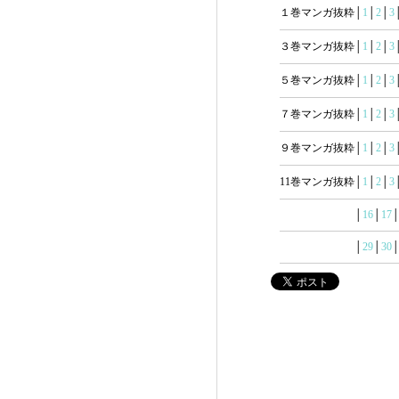
１巻マンガ抜粋│
1
│
2
│
3
３巻マンガ抜粋│
1
│
2
│
3
５巻マンガ抜粋│
1
│
2
│
3
７巻マンガ抜粋│
1
│
2
│
3
９巻マンガ抜粋│
1
│
2
│
3
11巻マンガ抜粋│
1
│
2
│
3
│
16
│
17
│
29
│
30