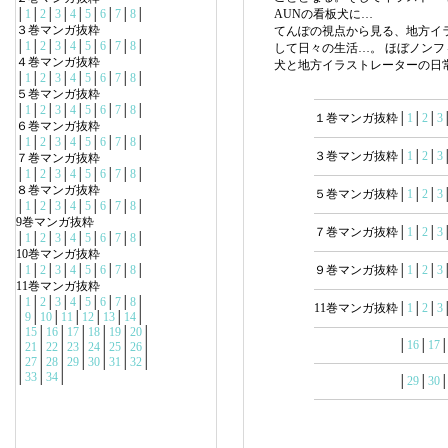
│
1
│
2
│
3
│
4
│
5
│
6
│
7
│
8
│
AUNの看板犬に…
３巻マンガ抜粋
てんぽの視点から見る、地方イ
│
1
│
2
│
3
│
4
│
5
│
6
│
7
│
8
│
して日々の生活…。 ほぼノン
４巻マンガ抜粋
犬と地方イラストレーターの日
│
1
│
2
│
3
│
4
│
5
│
6
│
7
│
8
│
５巻マンガ抜粋
│
1
│
2
│
3
│
4
│
5
│
6
│
7
│
8
│
１巻マンガ抜粋│
1
│
2
│
3
６巻マンガ抜粋
│
1
│
2
│
3
│
4
│
5
│
6
│
7
│
8
│
３巻マンガ抜粋│
1
│
2
│
3
７巻マンガ抜粋
│
1
│
2
│
3
│
4
│
5
│
6
│
7
│
8
│
８巻マンガ抜粋
５巻マンガ抜粋│
1
│
2
│
3
│
1
│
2
│
3
│
4
│
5
│
6
│
7
│
8
│
9巻マンガ抜粋
７巻マンガ抜粋│
1
│
2
│
3
│
1
│
2
│
3
│
4
│
5
│
6
│
7
│
8
│
10巻マンガ抜粋
│
1
│
2
│
3
│
4
│
5
│
6
│
7
│
8
│
９巻マンガ抜粋│
1
│
2
│
3
11巻マンガ抜粋
│
1
│
2
│
3
│
4
│
5
│
6
│
7
│
8
│
11巻マンガ抜粋│
1
│
2
│
3
│
9
│
10
│
11
│
12
│
13
│
14
│
│
15
│
16
│
17
│
18
│
19
│
20
│
│
16
│
17
│
21
│
22
│
23
│
24
│
25
│
26
│
│
27
│
28
│
29
│
30
│
31
│
32
│
│
33
│
34
│
│
29
│
30