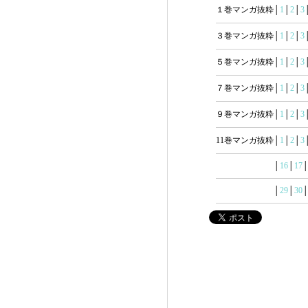
１巻マンガ抜粋│
1
│
2
│
3
３巻マンガ抜粋│
1
│
2
│
3
５巻マンガ抜粋│
1
│
2
│
3
７巻マンガ抜粋│
1
│
2
│
3
９巻マンガ抜粋│
1
│
2
│
3
11巻マンガ抜粋│
1
│
2
│
3
│
16
│
17
│
29
│
30