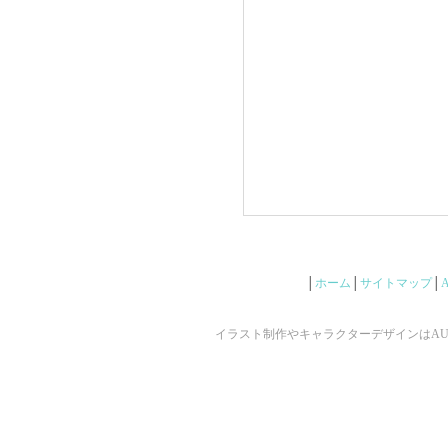
│
ホーム
│
サイトマップ
│
イラスト制作やキャラクターデザインはAUNで ©2009 