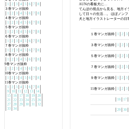
│
1
│
2
│
3
│
4
│
5
│
6
│
7
│
8
│
AUNの看板犬に…
３巻マンガ抜粋
てんぽの視点から見る、地方イ
│
1
│
2
│
3
│
4
│
5
│
6
│
7
│
8
│
して日々の生活…。 ほぼノン
４巻マンガ抜粋
犬と地方イラストレーターの日
│
1
│
2
│
3
│
4
│
5
│
6
│
7
│
8
│
５巻マンガ抜粋
│
1
│
2
│
3
│
4
│
5
│
6
│
7
│
8
│
１巻マンガ抜粋│
1
│
2
│
3
６巻マンガ抜粋
│
1
│
2
│
3
│
4
│
5
│
6
│
7
│
8
│
３巻マンガ抜粋│
1
│
2
│
3
７巻マンガ抜粋
│
1
│
2
│
3
│
4
│
5
│
6
│
7
│
8
│
８巻マンガ抜粋
５巻マンガ抜粋│
1
│
2
│
3
│
1
│
2
│
3
│
4
│
5
│
6
│
7
│
8
│
9巻マンガ抜粋
７巻マンガ抜粋│
1
│
2
│
3
│
1
│
2
│
3
│
4
│
5
│
6
│
7
│
8
│
10巻マンガ抜粋
│
1
│
2
│
3
│
4
│
5
│
6
│
7
│
8
│
９巻マンガ抜粋│
1
│
2
│
3
11巻マンガ抜粋
│
1
│
2
│
3
│
4
│
5
│
6
│
7
│
8
│
11巻マンガ抜粋│
1
│
2
│
3
│
9
│
10
│
11
│
12
│
13
│
14
│
│
15
│
16
│
17
│
18
│
19
│
20
│
│
16
│
17
│
21
│
22
│
23
│
24
│
25
│
26
│
│
27
│
28
│
29
│
30
│
31
│
32
│
│
33
│
34
│
│
29
│
30