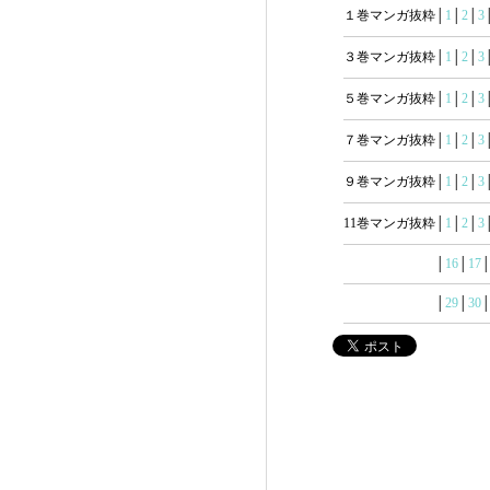
１巻マンガ抜粋│
1
│
2
│
3
３巻マンガ抜粋│
1
│
2
│
3
５巻マンガ抜粋│
1
│
2
│
3
７巻マンガ抜粋│
1
│
2
│
3
９巻マンガ抜粋│
1
│
2
│
3
11巻マンガ抜粋│
1
│
2
│
3
│
16
│
17
│
29
│
30